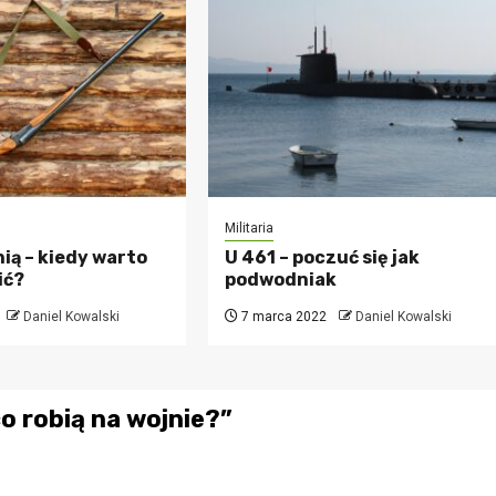
Militaria
nią – kiedy warto
U 461 – poczuć się jak
ić?
podwodniak
Daniel Kowalski
7 marca 2022
Daniel Kowalski
o robią na wojnie?
”