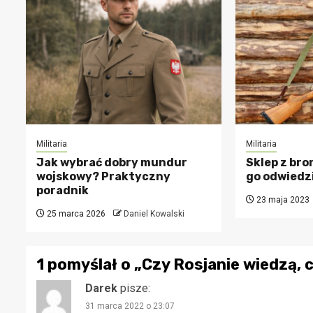
Militaria
Militaria
Jak wybrać dobry mundur
Sklep z bro
wojskowy? Praktyczny
go odwiedz
poradnik
23 maja 2023
25 marca 2026
Daniel Kowalski
1 pomyślał o „
Czy Rosjanie wiedzą, c
Darek
pisze:
31 marca 2022 o 23:07