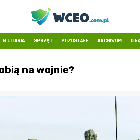
MILITARIA
SPRZĘT
POZOSTAŁE
ARCHIWUM
O N
robią na wojnie?