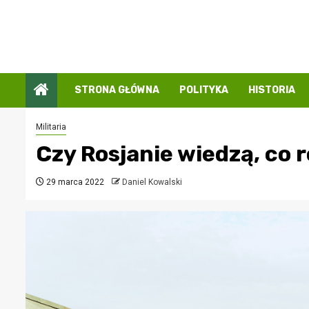
Przejdź
do
treści
STRONA GŁÓWNA
POLITYKA
HISTORIA
Militaria
Czy Rosjanie wiedzą, co 
29 marca 2022
Daniel Kowalski