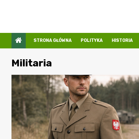
Przejdź
do
treści
STRONA GŁÓWNA
POLITYKA
HISTORIA
Militaria