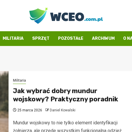
MILITARIA
SPRZĘT
POZOSTAŁE
ARCHIWUM
O N
Militaria
Jak wybrać dobry mundur
wojskowy? Praktyczny poradnik
25 marca 2026
Daniel Kowalski
Mundur wojskowy to nie tylko element identyfikacji
żołnierza, ale przede wszystkim funkcjonalna odzież