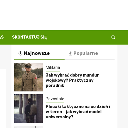
AS
SKONTAKTUJ SIĘ
Najnowsze
Popularne
Militaria
Jak wybrać dobry mundur
wojskowy? Praktyczny
poradnik
Pozostałe
Plecaki taktyczne na co dzień i
w teren – jak wybrać model
uniwersalny?