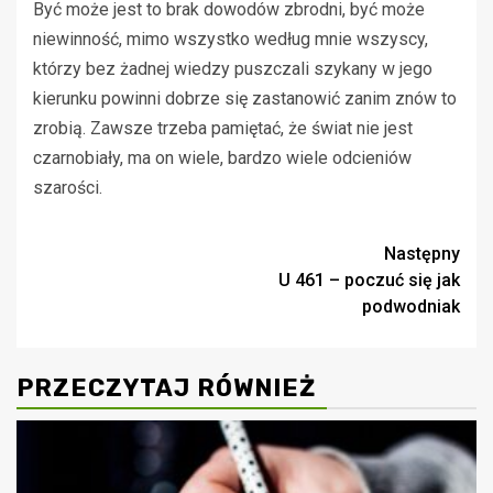
Być może jest to brak dowodów zbrodni, być może
niewinność, mimo wszystko według mnie wszyscy,
którzy bez żadnej wiedzy puszczali szykany w jego
kierunku powinni dobrze się zastanowić zanim znów to
zrobią. Zawsze trzeba pamiętać, że świat nie jest
czarnobiały, ma on wiele, bardzo wiele odcieniów
szarości.
Zobacz
Następny
U 461 – poczuć się jak
wpisy
podwodniak
PRZECZYTAJ RÓWNIEŻ