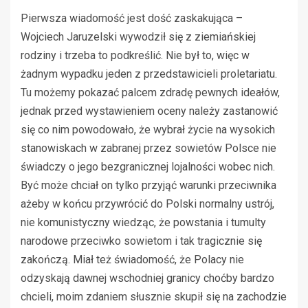
Pierwsza wiadomość jest dość zaskakująca –
Wojciech Jaruzelski wywodził się z ziemiańskiej
rodziny i trzeba to podkreślić. Nie był to, więc w
żadnym wypadku jeden z przedstawicieli proletariatu.
Tu możemy pokazać palcem zdradę pewnych ideałów,
jednak przed wystawieniem oceny należy zastanowić
się co nim powodowało, że wybrał życie na wysokich
stanowiskach w zabranej przez sowietów Polsce nie
świadczy o jego bezgranicznej lojalności wobec nich.
Być może chciał on tylko przyjąć warunki przeciwnika
ażeby w końcu przywrócić do Polski normalny ustrój,
nie komunistyczny wiedząc, że powstania i tumulty
narodowe przeciwko sowietom i tak tragicznie się
zakończą. Miał też świadomość, że Polacy nie
odzyskają dawnej wschodniej granicy choćby bardzo
chcieli, moim zdaniem słusznie skupił się na zachodzie