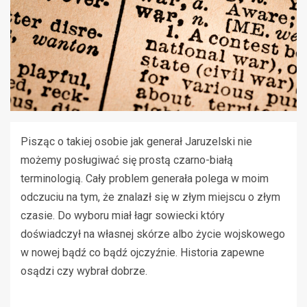
Pisząc o takiej osobie jak generał Jaruzelski nie
możemy posługiwać się prostą czarno-białą
terminologią. Cały problem generała polega w moim
odczuciu na tym, że znalazł się w złym miejscu o złym
czasie. Do wyboru miał łagr sowiecki który
doświadczył na własnej skórze albo życie wojskowego
w nowej bądź co bądź ojczyźnie. Historia zapewne
osądzi czy wybrał dobrze.